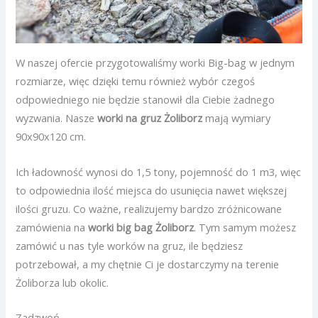
W naszej ofercie przygotowaliśmy worki Big-bag w jednym
rozmiarze, więc dzięki temu również wybór czegoś
odpowiedniego nie będzie stanowił dla Ciebie żadnego
wyzwania. Nasze
worki na gruz Żoliborz
mają wymiary
90x90x120 cm.
Ich ładowność wynosi do 1,5 tony, pojemność do 1 m3, więc
to odpowiednia ilość miejsca do usunięcia nawet większej
ilości gruzu. Co ważne, realizujemy bardzo zróżnicowane
zamówienia na
worki big bag Żoliborz
. Tym samym możesz
zamówić u nas tyle worków na gruz, ile będziesz
potrzebował, a my chętnie Ci je dostarczymy na terenie
Żoliborza lub okolic.
Zadzwoń