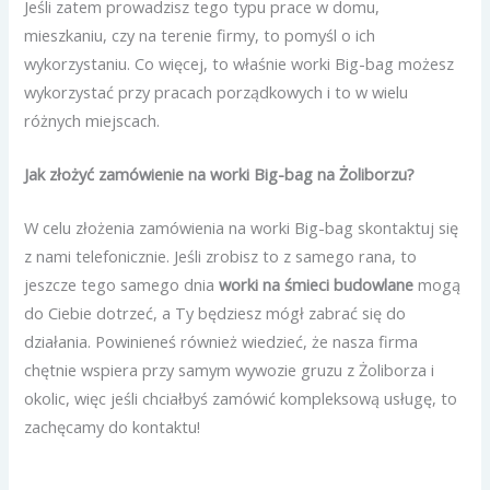
Jeśli zatem prowadzisz tego typu prace w domu,
mieszkaniu, czy na terenie firmy, to pomyśl o ich
wykorzystaniu. Co więcej, to właśnie worki Big-bag możesz
wykorzystać przy pracach porządkowych i to w wielu
różnych miejscach.
Jak złożyć zamówienie na worki Big-bag na Żoliborzu?
W celu złożenia zamówienia na worki Big-bag skontaktuj się
z nami telefonicznie. Jeśli zrobisz to z samego rana, to
jeszcze tego samego dnia
worki na śmieci budowlane
mogą
do Ciebie dotrzeć, a Ty będziesz mógł zabrać się do
działania. Powinieneś również wiedzieć, że nasza firma
chętnie wspiera przy samym wywozie gruzu z Żoliborza i
okolic, więc jeśli chciałbyś zamówić kompleksową usługę, to
zachęcamy do kontaktu!